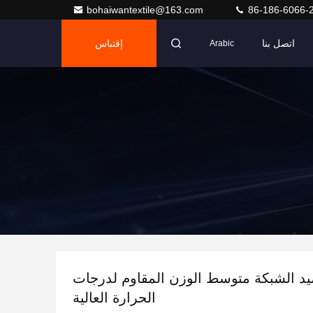
bohaiwantextile@163.com
86-186-6066-
اتصل بنا
إقتباس
Arabic
ميد الشبكة متوسط الوزن المقاوم لدرجات
الحرارة العالية