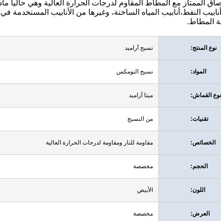
التصاق الممتاز مع المطاط المقاوم لدرجات الحرارة العالية وهي حاليا مادة
نابيب النفط،أنابيب المياه الساخنة، وغيرها من الأنابيب المستخدمة في
 المطاط.
نوع المنتج:
نسيج أراميد
المواد:
نسيج النومكس
نوع القماش:
ميتا أراميد
تقنيات:
من النسيج
الخصائص:
مقاومة للنار ومقاومة لدرجات الحرارة العالية
الحجم:
مخصصة
اللون:
الأبيض
العرض:
مخصصة