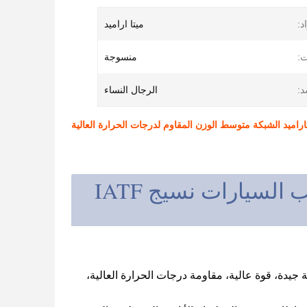
د:
ميتا اراميد
ت:
منسوجة
د:
الرجال النساء
اراميد الشبكة متوسط الوزن المقاوم لدرجات الحرارة العالية
معاد للنار مادة ميتا أراميد شبكة نسيج أنابيب السيارات نسيج IATF
ما بسبب أدائه المتفوقة، مرونة جيدة، قوة عالية، مقاومة درجات الحرارة العالية،