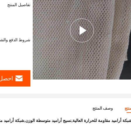
تفاصيل المنتج
شروط الدفع والش
احصل 
نتج
وصف المنتج
بكة أراميد مقاومة للحرارة العالية,نسيج أراميد متوسطة الوزن,شبكة أراميد 