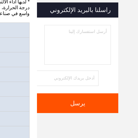
* لديها أداء ال
درجة الحرارة، أ
راسلنا بالبريد الإلكتروني
واسع في صناعة
يرسل