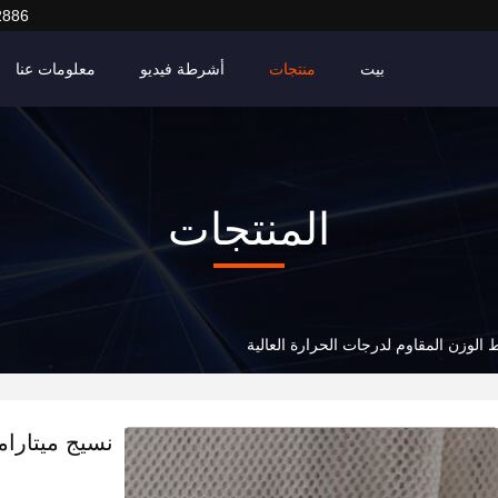
2886
بيت
منتجات
أشرطة فيديو
معلومات عنا
المنتجات
الوزن المقاوم لدرجات الحرارة العالية
نسيج ميتارا