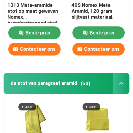
1313 Meta-aramide
40S Nomex Meta
stof op maat geweven
Aramid, 120 gram
Nomex
slijtvast materiaal.
brandvertragend stof
Beste prijs
Beste prijs
Contacteer ons
Contacteer ons
de stof van paragraaf aramid
(53)