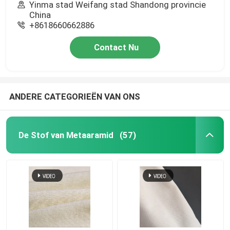
Yinma stad Weifang stad Shandong provincie
China
+8618660662886
Contact Nu
ANDERE CATEGORIEËN VAN ONS
De Stof van Metaaramid
(57)