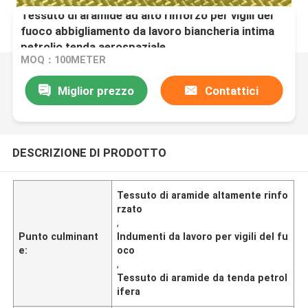
Tessuto di aramide ad alto rinforzo per vigili del
fuoco abbigliamento da lavoro biancheria intima
petrolio tenda aerospaziale
MOQ：100METER
Miglior prezzo
Contattici
DESCRIZIONE DI PRODOTTO
Tessuto di aramide altamente rinfo
rzato
,
Punto culminant
Indumenti da lavoro per vigili del fu
e:
oco
,
Tessuto di aramide da tenda petrol
ifera