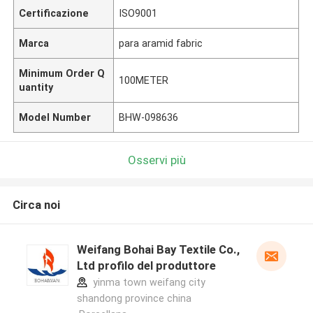
Certificazione
ISO9001
Marca
para aramid fabric
Minimum Order Q
100METER
uantity
Model Number
BHW-098636
Osservi più
Circa noi
Weifang Bohai Bay Textile Co.,
Ltd profilo del produttore
yinma town weifang city
shandong province china