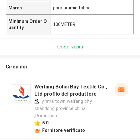
Marca
para aramid fabric
Minimum Order Q
100METER
uantity
Osservi più
Circa noi
Weifang Bohai Bay Textile Co.,
Ltd profilo del produttore
yinma town weifang city
shandong province china
,Porcellana
5.0
Fornitore verificato