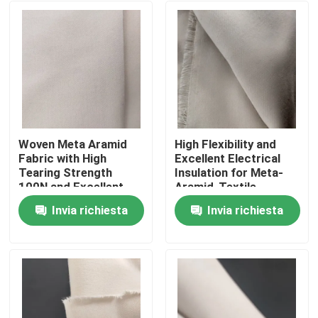
Woven Meta Aramid
High Flexibility and
Fabric with High
Excellent Electrical
Tearing Strength
Insulation for Meta-
100N and Excellent
Aramid-Textile
Electrical Insulation
Invia richiesta
Invia richiesta
Casa
Prodotti
Video