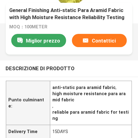
General Finishing Anti-static Para Aramid Fabric
with High Moisture Resistance Reliability Testing
MOQ：100METER
Miglior prezzo
Contattici
DESCRIZIONE DI PRODOTTO
anti-static para aramid fabric
,
high moisture resistance para ara
Punto culminant
mid fabric
e:
,
reliable para aramid fabric for testi
ng
Delivery Time
15DAYS