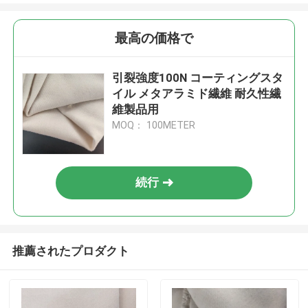
最高の価格で
引裂強度100N コーティングスタ
イル メタアラミド繊維 耐久性繊
維製品用
MOQ： 100METER
続行
推薦されたプロダクト