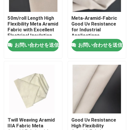
私達について
50m/roll Length High
Meta-Aramid-Fabric
Flexibility Meta Aramid
Good Uv Resistance
Fabric with Excellent
for Industrial
工場旅行
Electrical Insulation
Applications
お問い合わせを送信
お問い合わせを送信
品質管理
私達に連絡しなさい
引用を要求しなさい
メタAramidの生地
Twill Weaving Aramid
Good Uv Resistance
IIIA Fabric Meta
High Flexibility
パラグラフのaramidの生地