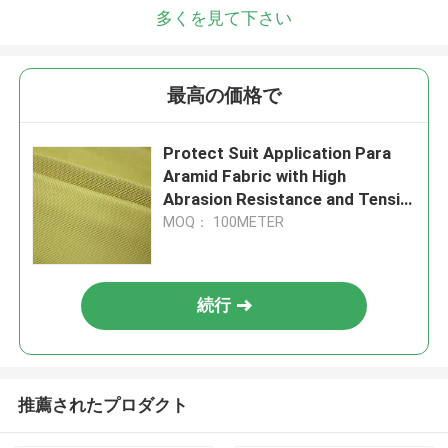
多くを見て下さい
最高の価格で
Protect Suit Application Para
Aramid Fabric with High
Abrasion Resistance and Tensile
Strength ≥2000N Made
MOQ： 100METER
続行
推薦されたプロダクト