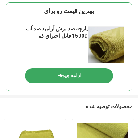
بهترين قيمت رو براي
پارچه ضد برش آرامید ضد آب
1500D قابل احتراق کم
ادامه هید
محصولات توصیه شده