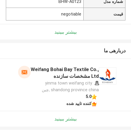
شماره مدل
BHW-A0123
قیمت
negotiable
بیشتر ببینید
دربارهی ما
Weifang Bohai Bay Textile Co.,
Ltd مشخصات سازنده
yinma town weifang city
shandong province china ,چین
5.0
کننده تایید شده
بیشتر ببینید