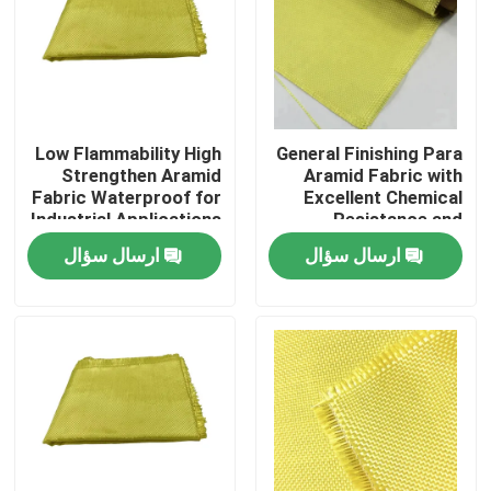
Low Flammability High
General Finishing Para
Strengthen Aramid
Aramid Fabric with
Fabric Waterproof for
Excellent Chemical
Industrial Applications
Resistance and
Tensile Strength
ارسال سؤال
ارسال سؤال
≥2000N
صفحه اصلی
محصولات
فیلم های