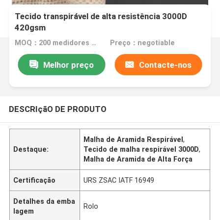
Tecido transpirável de alta resistência 3000D
420gsm
MOQ：200 medidores quadrados
Preço：negotiable
Melhor preço
Contacte-nos
DESCRIçãO DE PRODUTO
Malha de Aramida Respirável
,
Destaque:
Tecido de malha respirável 3000D
,
Malha de Aramida de Alta Força
Certificação
URS ZSAC IATF 16949
Detalhes da emba
Rolo
lagem