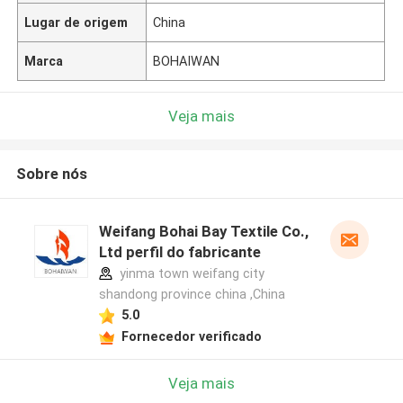
Lugar de origem
China
Marca
BOHAIWAN
Veja mais
Sobre nós
Weifang Bohai Bay Textile Co.,
Ltd perfil do fabricante
yinma town weifang city
shandong province china ,China
5.0
Fornecedor verificado
Veja mais