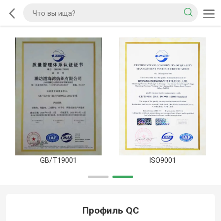
GB/T19001
ISO9001
Профиль QC