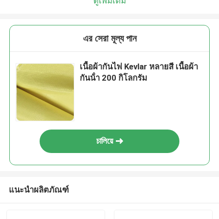
ดูเพิ่มเติม
এর সেরা মূল্য পান
เนื้อผ้ากันไฟ Kevlar หลายสี เนื้อผ้า
กันน้ํา 200 กิโลกรัม
চালিয়ে
แนะนำผลิตภัณฑ์