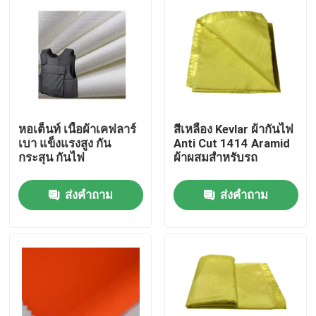
หอเต็นท์ เนื้อผ้าเคฟลาร์
สีเหลือง Kevlar ผ้ากันไฟ
เบา แข็งแรงสูง กัน
Anti Cut 1414 Aramid
กระสุน กันไฟ
ผ้าผสมสําหรับรถ
ส่งคำถาม
ส่งคำถาม
บ้าน
สินค้า
วิดีโอ