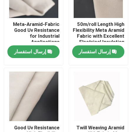
معلومات عنا
Meta-Aramid-Fabric
50m/roll Length High
Good Uv Resistance
Flexibility Meta Aramid
جولة في المعمل
for Industrial
Fabric with Excellent
Applications
Electrical Insulation
إرسال استفسار
إرسال استفسار
رقابة جودة
اتصل بنا
اطلب اقتباس
نسيج ميتا الأراميد
Good Uv Resistance
Twill Weaving Aramid
نسيج الأراميد