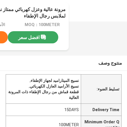
مرونة عالية وعزل كهربائي ممتاز نس
لملابس رجال الإطفاء
MOQ：100METER
الأسعا
افضل سعر
منتوج وصف
نسيج الميتاراميد لجهاز الإطفاء
,
نسيج الأراميد العازل الكهربائي
,
تسليط الضوء:
قطعة قماش من رجال الإطفاء ذات المرونة
العالية
15DAYS
Delivery Time
Minimum Order Q
100METER