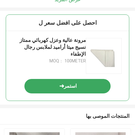
احصل على افضل سعر ل
مرونة عالية وعزل كهربائي ممتاز
نسيج ميتا أراميد لملابس رجال
الإطفاء
MOQ： 100METER
استمر
المنتجات الموصى بها