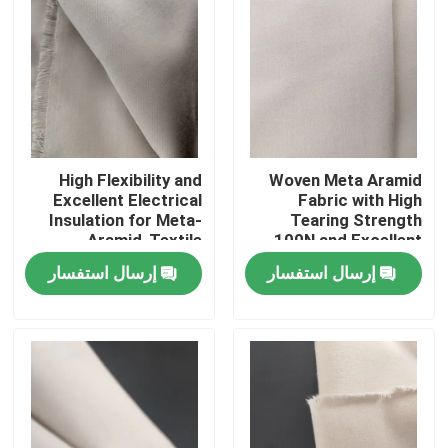
High Flexibility and
Woven Meta Aramid
Excellent Electrical
Fabric with High
Insulation for Meta-
Tearing Strength
Aramid-Textile
100N and Excellent
Electrical Insulation
إرسال استفسار
إرسال استفسار
بيت
منتجات
أشرطة فيديو