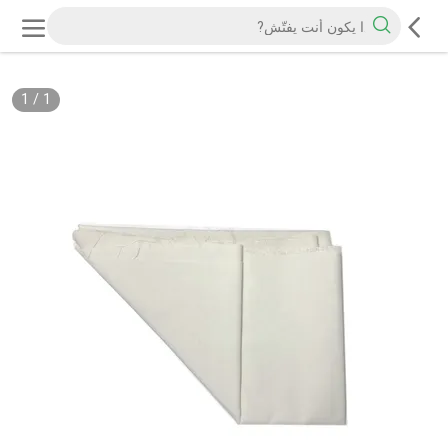
1
/
1