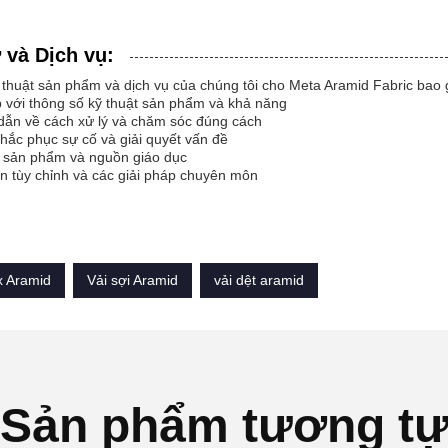
 và Dịch vụ:
 thuật sản phẩm và dịch vụ của chúng tôi cho Meta Aramid Fabric bao
p với thông số kỹ thuật sản phẩm và khả năng
dẫn về cách xử lý và chăm sóc đúng cách
khắc phục sự cố và giải quyết vấn đề
o sản phẩm và nguồn giáo dục
n tùy chỉnh và các giải pháp chuyên môn
 Aramid
Vải sợi Aramid
vải dệt aramid
Sản phẩm tương t