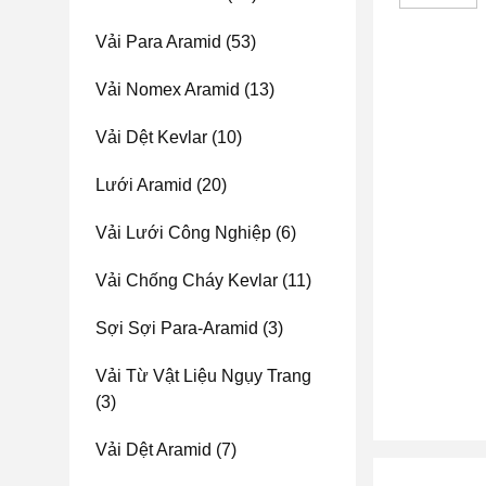
Vải Para Aramid
(53)
Vải Nomex Aramid
(13)
Vải Dệt Kevlar
(10)
Lưới Aramid
(20)
Vải Lưới Công Nghiệp
(6)
Vải Chống Cháy Kevlar
(11)
Sợi Sợi Para-Aramid
(3)
Vải Từ Vật Liệu Ngụy Trang
(3)
Vải Dệt Aramid
(7)