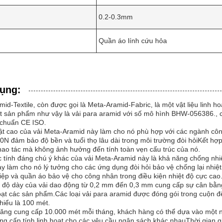
0.2-0.3mm
Quần áo lính cứu hỏa
ụng:
id-Textile, còn được gọi là Meta-Aramid-Fabric, là một vật liệu linh 
 sản phẩm như vậy là vải para aramid với số mô hình BHW-056386., 
 chuẩn CE ISO.
ật cao của vải Meta-Aramid này làm cho nó phù hợp với các ngành cô
00N đảm bảo độ bền và tuổi thọ lâu dài trong môi trường đòi hỏiKết hợp 
hao tác mà không ảnh hưởng đến tính toàn vẹn cấu trúc của nó.
 tính đáng chú ý khác của vải Meta-Aramid này là khả năng chống nhiệ
y làm cho nó lý tưởng cho các ứng dụng đòi hỏi bảo vệ chống lại nhiệt
ệp và quần áo bảo vệ cho công nhân trong điều kiện nhiệt độ cực cao
 độ dày của vải dao động từ 0,2 mm đến 0,3 mm cung cấp sự cân bằn
oạt các sản phẩm.Các loại vải para aramid được đóng gói trong cuộn để
thiểu là 100 mét.
năng cung cấp 10.000 mét mỗi tháng, khách hàng có thể dựa vào một n
ung cấp tính linh hoạt cho các yêu cầu ngân sách khác nhauThời gian 