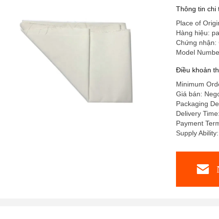
Thông tin chi
Place of Origi
Hàng hiệu: pa
Chứng nhận:
Model Numbe
Điều khoản t
Minimum Ord
Giá bán: Nego
Packaging De
Delivery Tim
Payment Ter
Supply Abilit