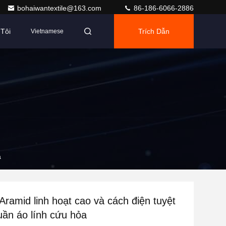
bohaiwantextile@163.com
86-186-6066-2886
Tôi
Trích Dẫn
Vietnamese
a
Aramid linh hoạt cao và cách điện tuyệt
uần áo lính cứu hỏa