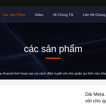
Các Sản Phẩm
Video
Về Chúng Tôi
Liên Hệ Chúng 
các sản phẩm
a Aramid linh hoạt cao và cách điện tuyệt vời cho quần áo lính cứu hỏ
Dải Meta 
vời cho q