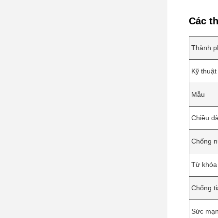
Các th
Thành p
Kỹ thuật
Mẫu
Chiều dà
Chống n
Từ khóa
Chống t
Sức mạn