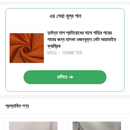
এর সেরা মূল্য পান
দুর্দান্ত তাপ প্রতিরোধের সাথে গাড়ির পায়ের
পাতার জন্য হালকা ওজনযুক্ত মেটা আরামাইড
ফ্যাব্রিক
MOQ： 100METER
চালিয়ে
প্রস্তাবিত পণ্য