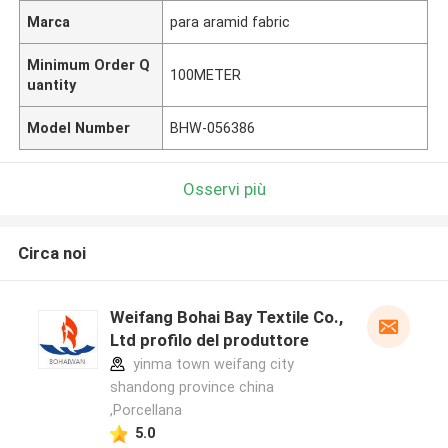
Marca
para aramid fabric
Minimum Order Q
100METER
uantity
Model Number
BHW-056386
Osservi più
Circa noi
Weifang Bohai Bay Textile Co.,
Ltd profilo del produttore
yinma town weifang city
shandong province china
,Porcellana
5.0