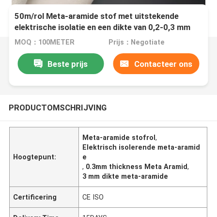
50m/rol Meta-aramide stof met uitstekende
elektrische isolatie en een dikte van 0,2-0,3 mm
MOQ：100METER
Prijs：Negotiate
Beste prijs
Contacteer ons
PRODUCTOMSCHRIJVING
Meta-aramide stofrol
,
Elektrisch isolerende meta-aramid
Hoogtepunt:
e
,
0.3mm thickness Meta Aramid
,
3 mm dikte meta-aramide
Certificering
CE ISO