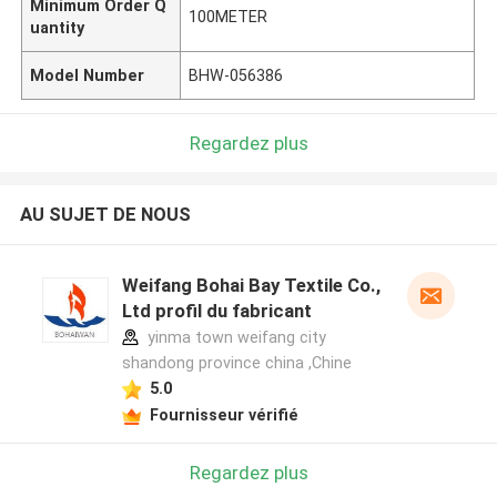
Minimum Order Q
100METER
uantity
Model Number
BHW-056386
Regardez plus
AU SUJET DE NOUS
Weifang Bohai Bay Textile Co.,
Ltd profil du fabricant
yinma town weifang city
shandong province china ,Chine
5.0
Fournisseur vérifié
Regardez plus