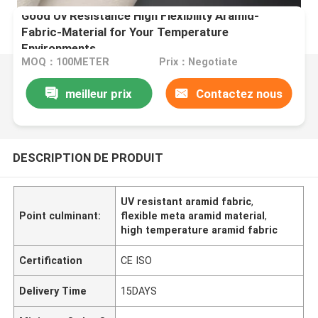
Good Uv Resistance High Flexibility Aramid-
Fabric-Material for Your Temperature
Environments
MOQ：100METER
Prix：Negotiate
meilleur prix
Contactez nous
DESCRIPTION DE PRODUIT
UV resistant aramid fabric
,
Point culminant:
flexible meta aramid material
,
high temperature aramid fabric
Certification
CE ISO
Delivery Time
15DAYS