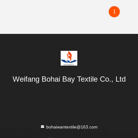
1
Weifang Bohai Bay Textile Co., Ltd
bohaiwantextile@163.com