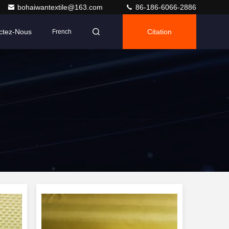
bohaiwantextile@163.com
86-186-6066-2886
ctez-Nous
Citation
French