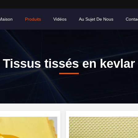
Maison
Produits
Vidéos
Au Sujet De Nous
Conta
Tissus tissés en kevlar