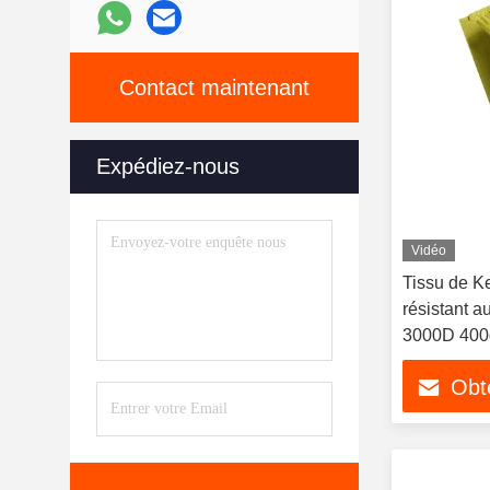
Contact maintenant
Expédiez-nous
Vidéo
Tissu de Ke
résistant a
3000D 400g
Obte