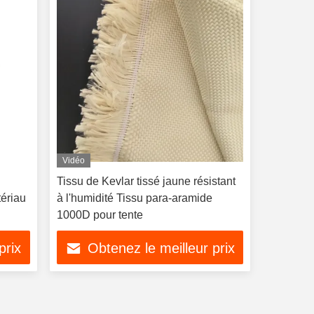
Vidéo
Tissu de Kevlar tissé jaune résistant
tériau
à l'humidité Tissu para-aramide
1000D pour tente
prix
Obtenez le meilleur prix