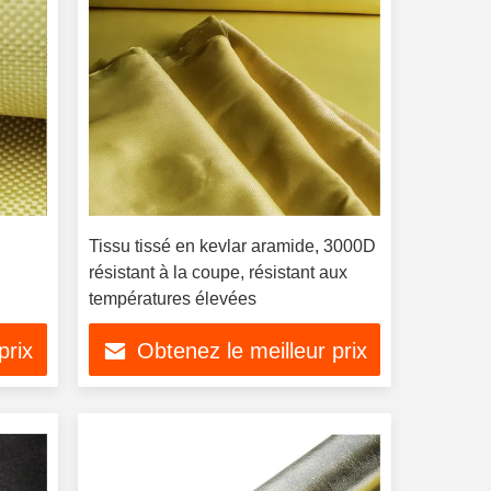
Tissu tissé en kevlar aramide, 3000D
résistant à la coupe, résistant aux
températures élevées
prix
Obtenez le meilleur prix