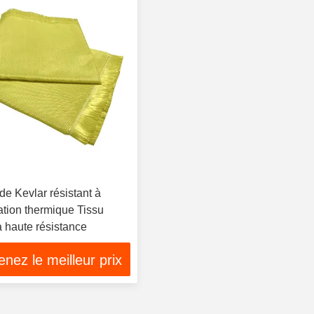
 de Kevlar résistant à
lation thermique Tissu
à haute résistance
nez le meilleur prix