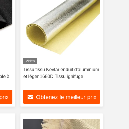
Vidéo
Tissu tissu Kevlar enduit d'aluminium
ble à
et léger 1680D Tissu ignifuge
prix
Obtenez le meilleur prix