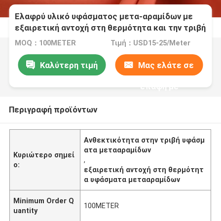
Ελαφρύ υλικό υφάσματος μετα-αραμίδων με
εξαιρετική αντοχή στη θερμότητα και την τριβή
MOQ：100METER
Τιμή：USD15-25/Meter
Καλύτερη τιμή
Μας ελάτε σε
επαφή με
Περιγραφή προϊόντων
Ανθεκτικότητα στην τριβή υφάσμ
ατα μετααραμίδων
Κυριώτερο σημεί
,
ο:
εξαιρετική αντοχή στη θερμότητ
α υφάσματα μετααραμίδων
Minimum Order Q
100METER
uantity