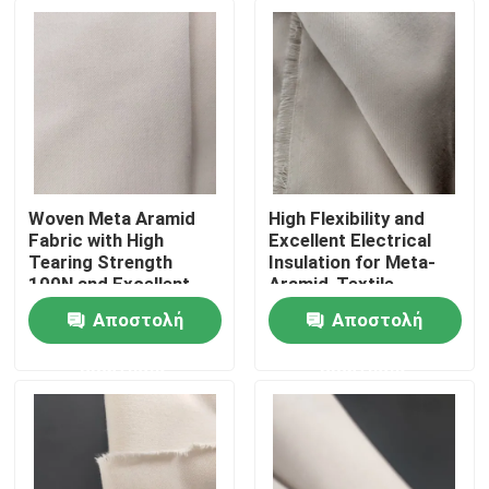
Woven Meta Aramid
High Flexibility and
Fabric with High
Excellent Electrical
Tearing Strength
Insulation for Meta-
100N and Excellent
Aramid-Textile
Electrical Insulation
Αποστολή
Αποστολή
Σπίτι
ερώτησης
ερώτησης
Προϊόντα
Βίντεο