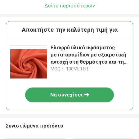
Δείτε περισσότερων
Αποκτήστε την καλύτερη τιμή για
Ελαφρύ υλικό υφάσματος
μετα-αραμίδων με εξαιρετική
αντοχή στη θερμότητα και την
τριβή
MOQ： 100METER
Να συνεχίσει
Συνιστώμενα προϊόντα