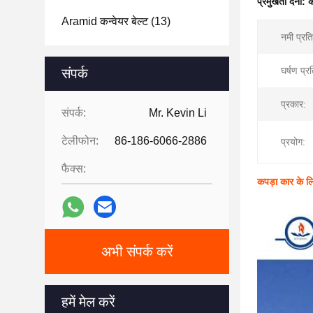
प्रमुखता देना:
क
Aramid कन्वेयर बेल्ट
(13)
नमी प्रति
घर्षण प्र
संपर्क
प्रकार:
संपर्क:
Mr. Kevin Li
टेलीफोन:
86-186-6066-2886
प्रयोग:
फैक्स:
कपड़ा कार के लि
अभी संपर्क करें
हमें मेल करें