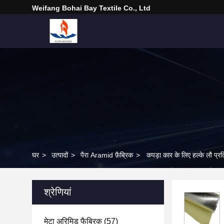
Weifang Bohai Bay Textile Co., Ltd
घर
>
उत्पादों
>
पैरा Aramid फ़ैब्रिक
>
कपड़ा कार के लिए हल्के लौ प्र
श्रेणियां
मेटा अरिमिड फैब्रिक
(57)