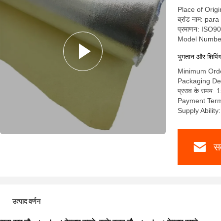
Place of Origi
ब्रांड नाम: par
प्रमाणन: ISO9
Model Numbe
भुगतान और शिपिंग श
Minimum Ord
Packaging De
प्रसव के समय: 1
Payment Ter
Supply Abilit
सर
उत्पाद वर्णन