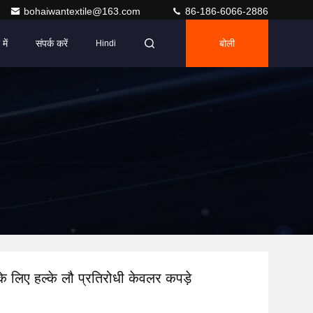
bohaiwantextile@163.com
86-186-6066-2886
में
संपर्क करें
बोली
Hindi
े लिए हल्के लौ प्रतिरोधी केवलर कपड़े