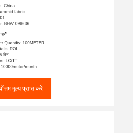
n: China
a aramid fabric
001
r: BHW-098636
र्तें
er Quantity: 100METER
tails: ROLL
5 दिन
ms: LC/TT
y: 10000meter/month
्वोत्तम मूल्य प्राप्त करें