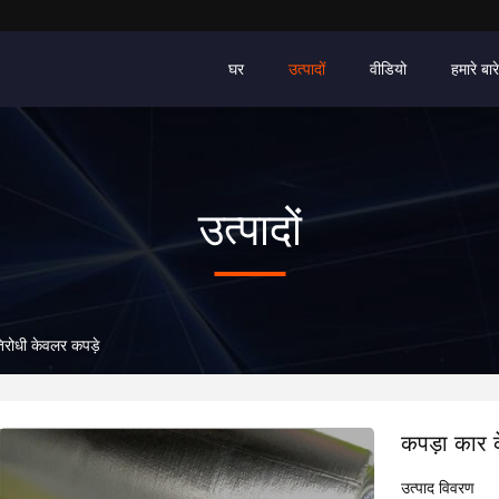
घर
उत्पादों
वीडियो
हमारे बारे 
उत्पादों
तिरोधी केवलर कपड़े
कपड़ा कार क
उत्पाद विवरण