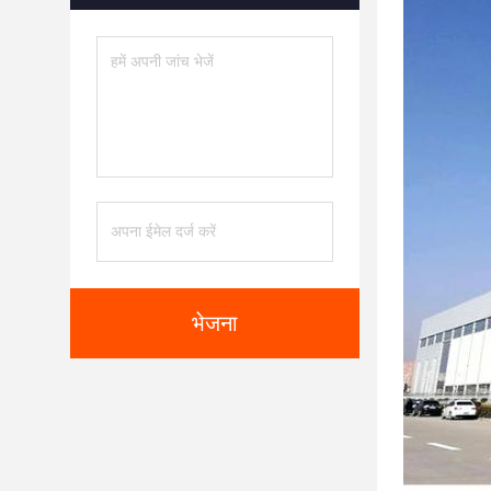
भेजना