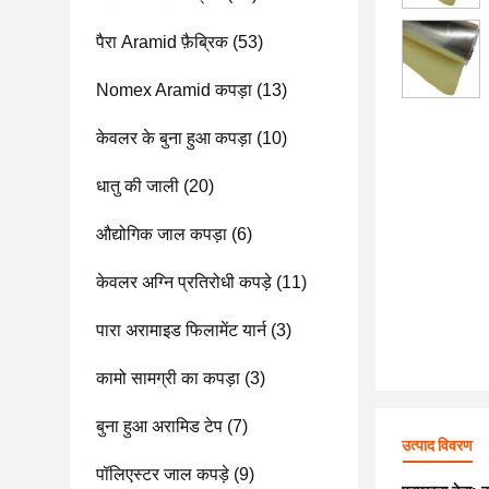
पैरा Aramid फ़ैब्रिक
(53)
Nomex Aramid कपड़ा
(13)
केवलर के बुना हुआ कपड़ा
(10)
धातु की जाली
(20)
औद्योगिक जाल कपड़ा
(6)
केवलर अग्नि प्रतिरोधी कपड़े
(11)
पारा अरामाइड फिलामेंट यार्न
(3)
कामो सामग्री का कपड़ा
(3)
बुना हुआ अरामिड टेप
(7)
उत्पाद विवरण
पॉलिएस्टर जाल कपड़े
(9)