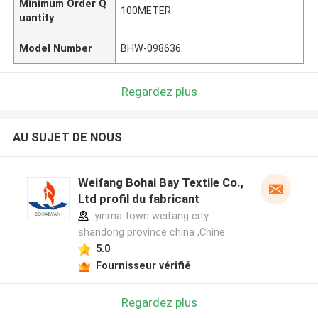
Minimum Order Q
100METER
uantity
Model Number
BHW-098636
Regardez plus
AU SUJET DE NOUS
Weifang Bohai Bay Textile Co.,
Ltd profil du fabricant
yinma town weifang city
shandong province china ,Chine
5.0
Fournisseur vérifié
Regardez plus