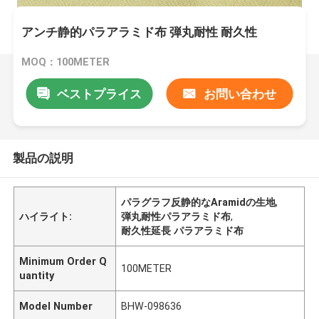
アンチ静的パラアラミド布 弾丸耐性 耐久性
MOQ：100METER
ベストプライス
お問い合わせ
製品の説明
パラグラフ反静的なAramidの生地
,
ハイライト:
弾丸耐性パラアラミド布
,
耐久性延長 パラアラミド布
Minimum Order Q
100METER
uantity
Model Number
BHW-098636