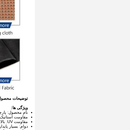
توضیحات محصول
ویژگی ها:
نام محصول: پارچه
مقاومت استاتیک: 
مقاومت UV: بالا
دوام: بسیار پایدار