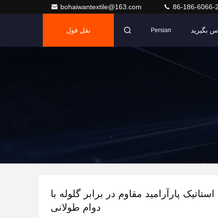
bohaiwantextile@163.com
86-186-6066-
اس بگیرید
نقل قول
Persian
ستاتیک پارآرامید مقاوم در برابر گلوله با
دوام طولانی