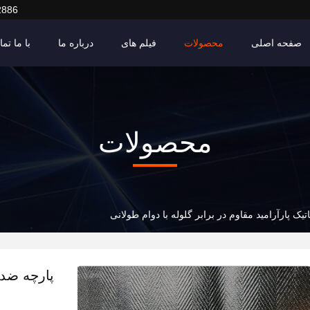
2886
صفحه اصلی
محصولات
فیلم های
درباره ما
با ما تم
محصولات
یک پارآرامید مقاوم در برابر گلوله با دوام طولانی
پارچه ضد ا