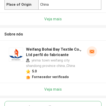
Place of Origin
China
Veja mais
Sobre nós
Weifang Bohai Bay Textile Co.,
Ltd perfil do fabricante
yinma town weifang city
shandong province china ,China
5.0
Fornecedor verificado
Veja mais