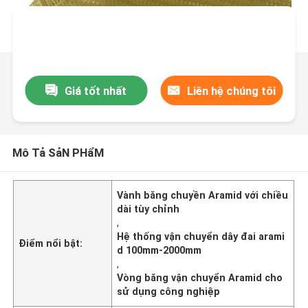
Giá tốt nhất
Liên hệ chúng tôi
Mô Tả SảN PHẩM
Vành băng chuyền Aramid với chiều
dài tùy chỉnh
,
Hệ thống vận chuyển dây đai arami
Điểm nổi bật:
d 100mm-2000mm
,
Vòng băng vận chuyển Aramid cho
sử dụng công nghiệp