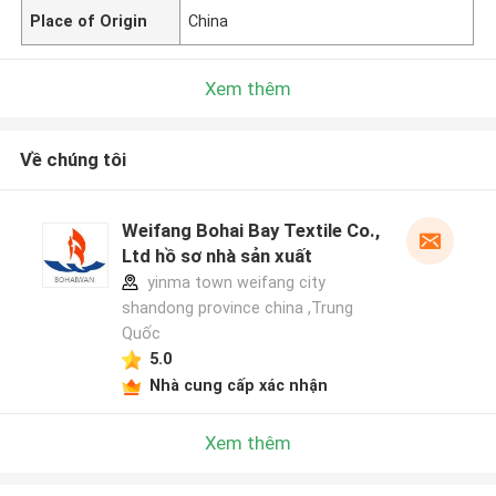
Place of Origin
China
Xem thêm
Về chúng tôi
Weifang Bohai Bay Textile Co.,
Ltd hồ sơ nhà sản xuất
yinma town weifang city
shandong province china ,Trung
Quốc
5.0
Nhà cung cấp xác nhận
Xem thêm