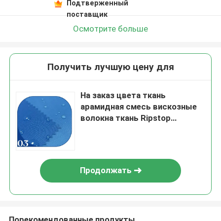
Подтверженный
поставщик
Осмотрите больше
Получить лучшую цену для
На заказ цвета ткань
арамидная смесь вискозные
волокна ткань Ripstop
водонепроницаемая для
промышленного
использования
Продолжать
Порекомендованные продукты