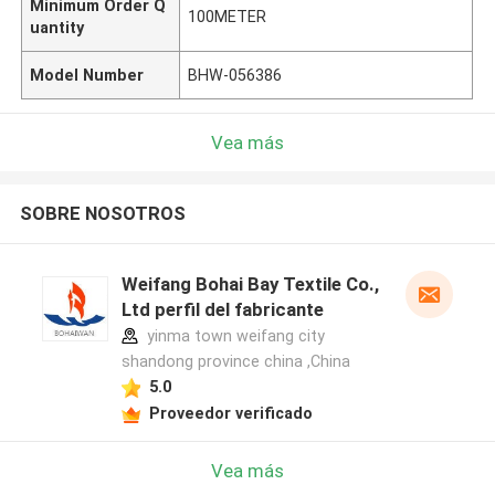
Minimum Order Q
100METER
uantity
Model Number
BHW-056386
Vea más
SOBRE NOSOTROS
Weifang Bohai Bay Textile Co.,
Ltd perfil del fabricante
yinma town weifang city
shandong province china ,China
5.0
Proveedor verificado
Vea más