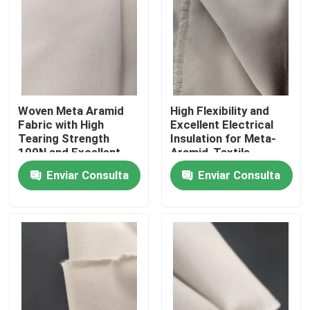
Woven Meta Aramid
High Flexibility and
Fabric with High
Excellent Electrical
Tearing Strength
Insulation for Meta-
100N and Excellent
Aramid-Textile
Electrical Insulation
Enviar Consulta
Enviar Consulta
Hogar
Productos
Vídeos