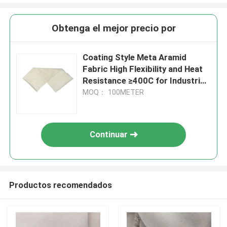
Obtenga el mejor precio por
Coating Style Meta Aramid
Fabric High Flexibility and Heat
Resistance ≥400C for Industrial
Applications
MOQ： 100METER
Continuar
Productos recomendados