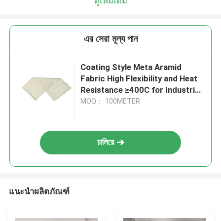
ดูเพิ่มเติม
এর সেরা মূল্য পান
Coating Style Meta Aramid
Fabric High Flexibility and Heat
Resistance ≥400C for Industrial
Applications
MOQ： 100METER
চালিয়ে
แนะนำผลิตภัณฑ์