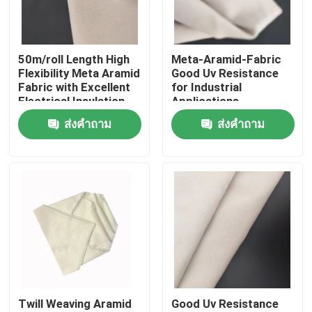
เกี่ยวกับเรา
50m/roll Length High
Meta-Aramid-Fabric
Flexibility Meta Aramid
Good Uv Resistance
ทัวร์โรงงาน
Fabric with Excellent
for Industrial
Electrical Insulation
Applications
ส่งคำถาม
ส่งคำถาม
ควบคุมคุณภาพ
ติดต่อเรา
ขอใบเสนอราคา
ผ้าเมตาอารามิด
Twill Weaving Aramid
Good Uv Resistance
ผ้าพาราอะรามิด