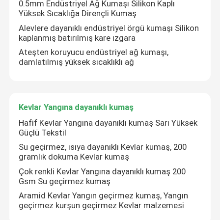
0.5mm Endüstriyel Ağ Kumaşı Silikon Kaplı
Yüksek Sıcaklığa Dirençli Kumaş
Alevlere dayanıklı endüstriyel örgü kumaşı Silikon
kaplanmış batırılmış kare ızgara
Ateşten koruyucu endüstriyel ağ kumaşı,
damlatılmış yüksek sıcaklıklı ağ
Kevlar Yangına dayanıklı kumaş
Hafif Kevlar Yangına dayanıklı kumaş Sarı Yüksek
Güçlü Tekstil
Su geçirmez, ısıya dayanıklı Kevlar kumaş, 200
Ev
gramlık dokuma Kevlar kumaş
Çok renkli Kevlar Yangına dayanıklı kumaş 200
Gsm Su geçirmez kumaş
Ürünler
Aramid Kevlar Yangın geçirmez kumaş, Yangın
geçirmez kurşun geçirmez Kevlar malzemesi
videolar