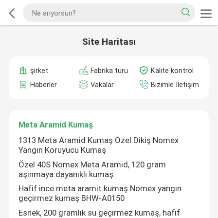
Site Haritası
şirket
Fabrika turu
Kalite kontrol
Haberler
Vakalar
Bizimle İletişim
Meta Aramid Kumaş
1313 Meta Aramid Kumaş Özel Dikiş Nomex
Yangın Koruyucu Kumaş
Özel 40S Nomex Meta Aramid, 120 gram
aşınmaya dayanıklı kumaş.
Hafif ince meta aramit kumaş Nomex yangın
geçirmez kumaş BHW-A0150
Esnek, 200 gramlık su geçirmez kumaş, hafif