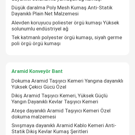
Düşük daralma Poly Mesh Kumaş Anti-Statik
Dayanıklı Plain Net Malzemesi
Dikiş Aramid Teyp
Alevden koruyucu poliester örgü kumaşı Yüksek
solunumlu endüstriyel ağ
polyester örgü kumaş
Tek katmanlı polyester örgü kumaşı, siyah germe
poli örgü örgü kumaşı
Aramid Konveyör Bant
Aramid Konveyör Bant
Dokuma Aramid Taşıyıcı Kemeri Yangına dayanıklı
Yüksek Çekici Gücü Özel
Dikiş Aramid Taşıyıcı Kemeri, Yüksek Güçlü
Yangın Dayanıklı Kevlar Taşıyıcı Kemeri
Ateşe dayanıklı Aramid Taşıyıcı Kemeri Özel
dokuma malzemesi
Sıvışmaya dayanıklı Aramid Kablo Kemeri Anti-
Statik Dikiş Kevlar Kumaş Şeritleri