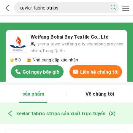
Weifang Bohai Bay Textile Co., Ltd
yinma town weifang city shandong province
china,Trung Quốc
5.0
Nhà cung cấp xác nhận
Gọi ngay bây giờ
Liên hệ chúng tôi
sản phẩm
Về chúng tôi
kevlar fabric strips sản xuất trực tuyến
(3)