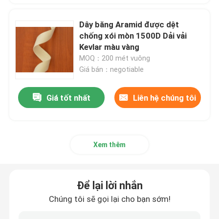
Dây băng Aramid được dệt
chống xói mòn 1500D Dải vải
Kevlar màu vàng
MOQ：200 mét vuông
Giá bán：negotiable
Giá tốt nhất
Liên hệ chúng tôi
Xem thêm
Để lại lời nhắn
Chúng tôi sẽ gọi lại cho bạn sớm!