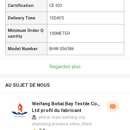
Certification
CE ISO
Delivery Time
15DAYS
Minimum Order Q
100METER
uantity
Model Number
BHW-056386
Regardez plus
AU SUJET DE NOUS
Weifang Bohai Bay Textile Co.,
Ltd profil du fabricant
yinma town weifang city
shandong province china ,Chine