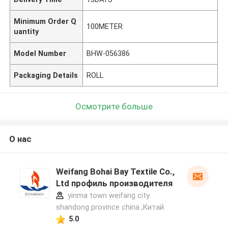
Minimum Order Q
100METER
uantity
Model Number
BHW-056386
Packaging Details
ROLL
Осмотрите больше
О нас
Weifang Bohai Bay Textile Co.,
Ltd профиль производителя
yinma town weifang city
shandong province china ,Китай
5.0