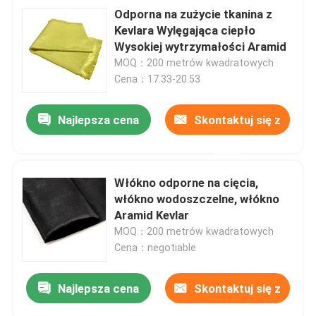
Odporna na zużycie tkanina z
Kevlara Wylęgająca ciepło
Wysokiej wytrzymałości Aramid
MOQ：200 metrów kwadratowych
Cena：17.33-20.53
Najlepsza cena
Skontaktuj się z
nami
Włókno odporne na cięcia,
włókno wodoszczelne, włókno
Aramid Kevlar
MOQ：200 metrów kwadratowych
Cena：negotiable
Najlepsza cena
Skontaktuj się z