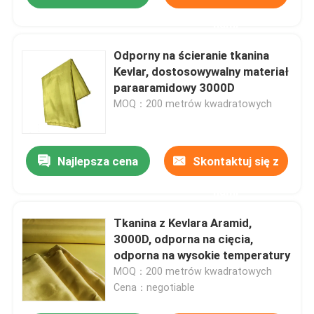
nami
Odporny na ścieranie tkanina
Kevlar, dostosowywalny materiał
paraaramidowy 3000D
MOQ：200 metrów kwadratowych
Najlepsza cena
Skontaktuj się z
nami
Tkanina z Kevlara Aramid,
3000D, odporna na cięcia,
odporna na wysokie temperatury
MOQ：200 metrów kwadratowych
Cena：negotiable