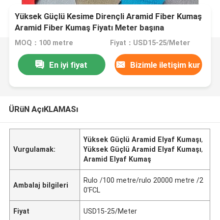
Yüksek Güçlü Kesime Dirençli Aramid Fiber Kumaş
Aramid Fiber Kumaş Fiyatı Meter başına
MOQ：100 metre
Fiyat：USD15-25/Meter
En iyi fiyat
Bizimle iletişim kur
ÜRüN AçıKLAMASı
Yüksek Güçlü Aramid Elyaf Kumaşı
,
Vurgulamak:
Yüksek Güçlü Aramid Elyaf Kumaşı
,
Aramid Elyaf Kumaş
Rulo /100 metre/rulo 20000 metre /2
Ambalaj bilgileri
0'FCL
Fiyat
USD15-25/Meter