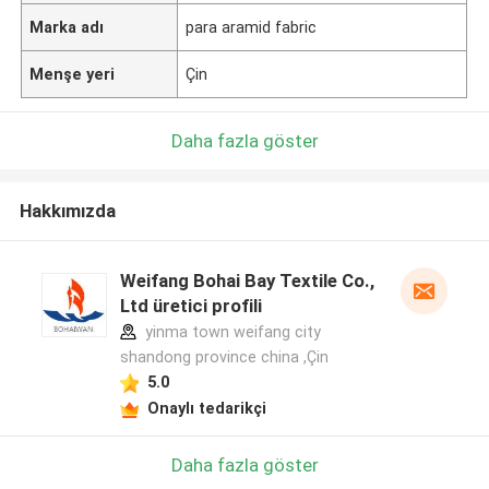
Marka adı
para aramid fabric
Menşe yeri
Çin
Daha fazla göster
Hakkımızda
Weifang Bohai Bay Textile Co.,
Ltd üretici profili
yinma town weifang city
shandong province china ,Çin
5.0
Onaylı tedarikçi
Daha fazla göster