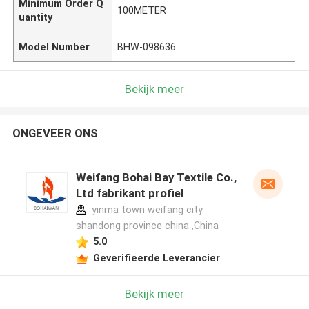
Minimum Order Q
100METER
uantity
Model Number
BHW-098636
Bekijk meer
ONGEVEER ONS
Weifang Bohai Bay Textile Co.,
Ltd fabrikant profiel
yinma town weifang city
shandong province china ,China
5.0
Geverifieerde Leverancier
Bekijk meer