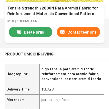
Tensile Strength ≥2000N Para Aramid Fabric for
Reinforcement Materials Conventional Pattern
MOQ：100METER
Beste prijs
Contacteer ons
PRODUCTOMSCHRIJVING
high tensile para aramid fabric
,
Hoogtepunt:
reinforcement para aramid fabric
,
conventional pattern aramid fabric
Delivery Time
15DAYS
Merknaam
para aramid fabric