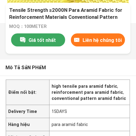
Tensile Strength ≥2000N Para Aramid Fabric for
Reinforcement Materials Conventional Pattern
MOQ：100METER
Giá tốt nhất
Liên hệ chúng tôi
Mô Tả SảN PHẩM
high tensile para aramid fabric
,
Điểm nổi bật:
reinforcement para aramid fabric
,
conventional pattern aramid fabric
Delivery Time
15DAYS
Hàng hiệu
para aramid fabric