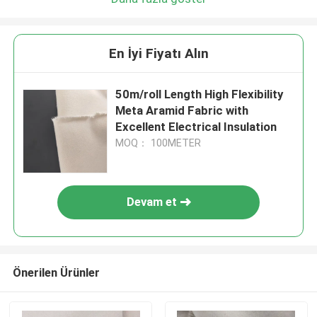
En İyi Fiyatı Alın
50m/roll Length High Flexibility
Meta Aramid Fabric with
Excellent Electrical Insulation
MOQ： 100METER
Devam et
Önerilen Ürünler