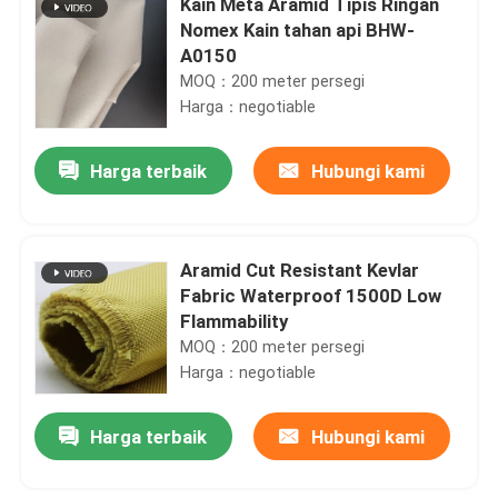
Kain Meta Aramid Tipis Ringan
Nomex Kain tahan api BHW-
A0150
MOQ：200 meter persegi
Harga：negotiable
Harga terbaik
Hubungi kami
Aramid Cut Resistant Kevlar
Fabric Waterproof 1500D Low
Flammability
MOQ：200 meter persegi
Harga：negotiable
Harga terbaik
Hubungi kami