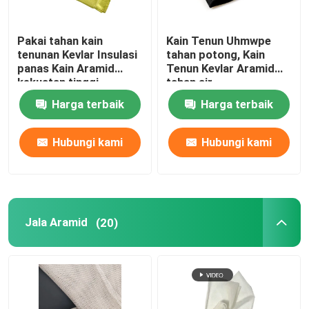
Pakai tahan kain
Kain Tenun Uhmwpe
tenunan Kevlar Insulasi
tahan potong, Kain
panas Kain Aramid
Tenun Kevlar Aramid
kekuatan tinggi
tahan air
Harga terbaik
Harga terbaik
Hubungi kami
Hubungi kami
Jala Aramid
(20)