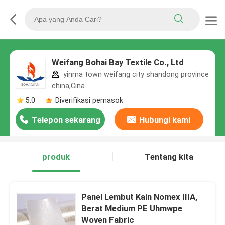
Weifang Bohai Bay Textile Co., Ltd
yinma town weifang city shandong province
china,Cina
5.0
Diverifikasi pemasok
Telepon sekarang
Hubungi kami
produk
Tentang kita
Panel Lembut Kain Nomex IIIA,
Berat Medium PE Uhmwpe
Woven Fabric