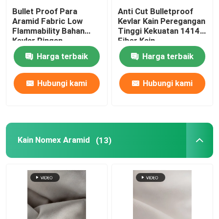
Bullet Proof Para
Anti Cut Bulletproof
Aramid Fabric Low
Kevlar Kain Peregangan
Flammability Bahan
Tinggi Kekuatan 1414
Kevlar Ringan
Fiber Kain
Harga terbaik
Harga terbaik
Hubungi kami
Hubungi kami
Kain Nomex Aramid
(13)