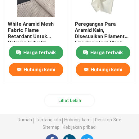
White Aramid Mesh
Peregangan Para
Fabric Flame
Aramid Kain,
Retardant Untuk
Disesuaikan Filament
Pakaian Industri
Fire Resistant Mesh
Harga terbaik
Harga terbaik
Hubungi kami
Hubungi kami
Lihat Lebih
Rumah
Tentang kita
Hubungi kami
Desktop Site
Sitemap
Kebijakan pribadi