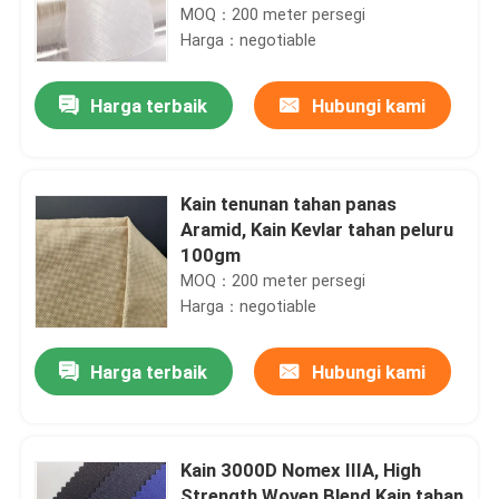
MOQ：200 meter persegi
Harga：negotiable
Harga terbaik
Hubungi kami
Kain tenunan tahan panas
Aramid, Kain Kevlar tahan peluru
100gm
MOQ：200 meter persegi
Harga：negotiable
Harga terbaik
Hubungi kami
Kain 3000D Nomex IIIA, High
Strength Woven Blend Kain tahan